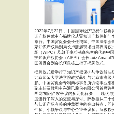
2022年7月22日，中国国际经济贸易仲裁
识产权仲裁中心揭牌仪式暨知识产权保护与
举行。中国贸促会会长任鸿斌、中国法学会
家知识产权局副局长卢鹏起现场出席揭牌仪
织（WIPO）及总干事邓鸿森先生的代表中
护知识产权协会（AIPPI）会长Luiz Ama
国贸促会副会长柯良栋主持了揭牌仪式。
揭牌仪式后举行了知识产权保护与争议解决
北京师范大学法学院教授薛虹与北京市高级
鹏、中国贸促会专利商标事务所诉讼事业部
副主任粟撒和中兴通讯股份有限公司首席许
围绕“知识产权争议的多元化解决——现状与
度进行了深入的交流与探讨。薛教授从二十
与知识产权有关的仲裁案件的突出特点，即
件多、小额争议与中心企业争议多。薛教授