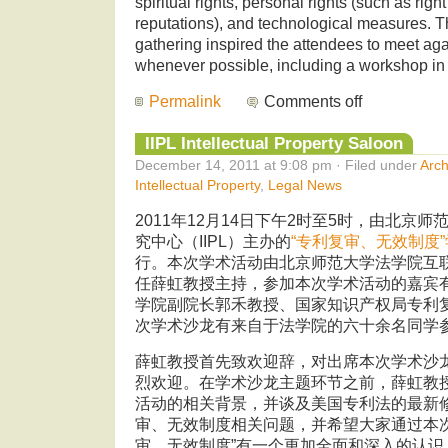
spiritual rights, personal rights (such as rig
reputations), and technological measures. Th
gathering inspired the attendees to meet aga
whenever possible, including a workshop in
Permalink
Comments off
IIPL Intellectual Property Saloon
December 14, 2011 at 9:08 pm · Filed under
Arch
Intellectual Property
,
Legal News
2011年12月14日下午2时至5时，由北京
究中心（IIPL）主办的
“专利复审、无效制度
行。本次学术活动由北京师范大学法学院互
任薛虹教授主持，参加本次学术活动的嘉宾
学院副院长郭禾教授、国家知识产权局专利
次学术沙龙有来自于法学院的六十余名同学
薛虹教授首先致欢迎辞，对出席本次学术沙
烈欢迎。在学术沙龙主题环节之前，薛虹教
活动的相关背景，并谈及美国专利法的最新
审、无效制度相关问题，并希望大家通过本次
审、无效制度”有一个更加全面和深入的认识